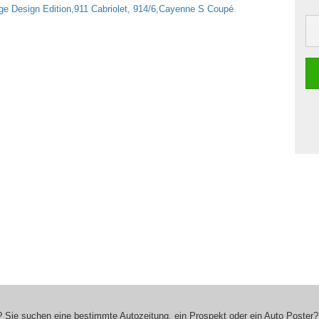
 Sie suchen eine bestimmte Autozeitung, ein Prospekt oder ein Auto Poster?