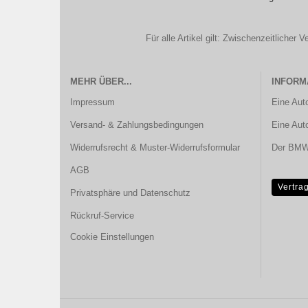
Für alle Artikel gilt: Zwischenzeitliche
MEHR ÜBER...
INFORM
Impressum
Eine Aut
Versand- & Zahlungsbedingungen
Eine Aut
Widerrufsrecht & Muster-Widerrufsformular
Der BMW 
AGB
Vertra
Privatsphäre und Datenschutz
Rückruf-Service
Cookie Einstellungen