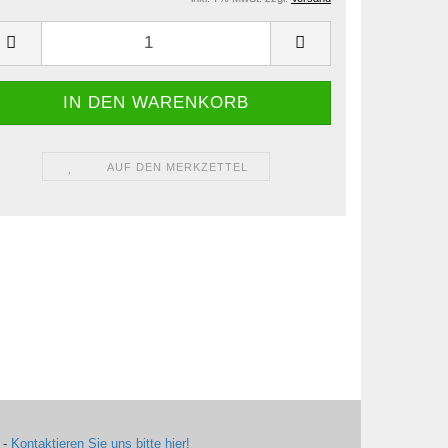
AUF DEN MERKZETTEL
 -
Kontaktieren Sie uns bitte hier!