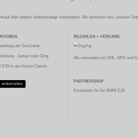
r Verkauf über andere Vertriebswege vorbehalten. Wir bemühen uns, unseren Onl
ATIONEN
BEZAHLEN + VERSAND
ozeitung als Geschenk
ozeitung - Genau mein Ding
Wir versenden mit DHL, DPD und G
E28 in der Austro Classic
PARTNERSHOP
g widerrufen
Ersatzteile für 5er BMW E28