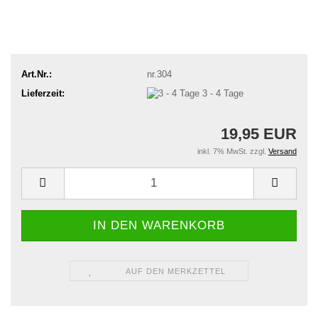
Art.Nr.:
nr.304
Lieferzeit:
3 - 4 Tage
19,95 EUR
inkl. 7% MwSt. zzgl.
Versand
AUF DEN MERKZETTEL