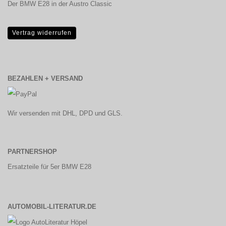
Der BMW E28 in der Austro Classic
Vertrag widerrufen
BEZAHLEN + VERSAND
Wir versenden mit DHL, DPD und GLS.
PARTNERSHOP
Ersatzteile für 5er BMW E28
AUTOMOBIL-LITERATUR.DE