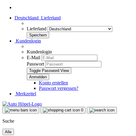
Deutschland
Lieferland
Lieferland
Kundenlogin
Kundenlogin
E-Mail
Passwort
Toggle Password View
Konto erstellen
Passwort vergessen?
Merkzettel
0
Suche
Alle