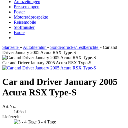
Autozeitungen
Pressemappen
Poster
Motorradprospekte
Reisemobile
Stoffmuster
Boote
Startseite
»
Autoliteratur
»
Sonderdrucke/Testberichte
»
Car and
Driver January 2005 Acura RSX Type-S
Car and Driver January 2005 Acura RSX Type-S
Car and Driver January 2005
Acura RSX Type-S
Art.Nr.:
1/05sd
Lieferzeit:
3 - 4 Tage