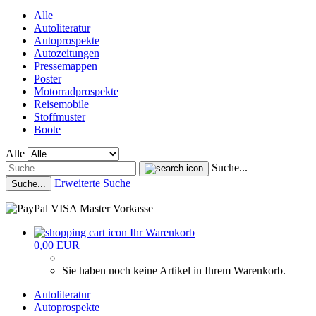
Alle
Autoliteratur
Autoprospekte
Autozeitungen
Pressemappen
Poster
Motorradprospekte
Reisemobile
Stoffmuster
Boote
Alle
Suche...
Erweiterte Suche
Suche...
Ihr Warenkorb
0,00 EUR
Sie haben noch keine Artikel in Ihrem Warenkorb.
Autoliteratur
Autoprospekte