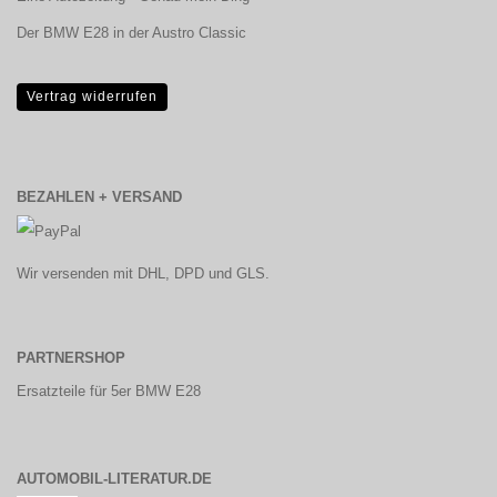
Der BMW E28 in der Austro Classic
Vertrag widerrufen
BEZAHLEN + VERSAND
Wir versenden mit DHL, DPD und GLS.
PARTNERSHOP
Ersatzteile für 5er BMW E28
AUTOMOBIL-LITERATUR.DE