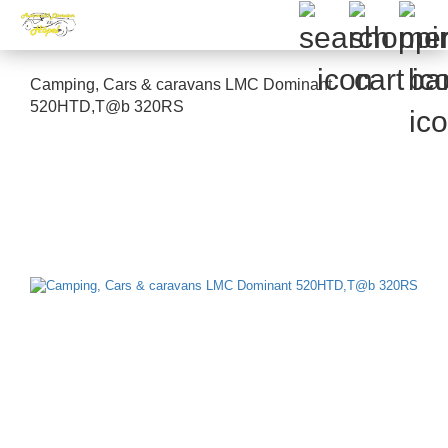
Camping, Cars & caravans LMC Dominant
520HTD,T@b 320RS