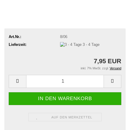
Art.Nr.:
8/06
Lieferzeit:
3 - 4 Tage
7,95 EUR
inkl. 7% MwSt. zzgl.
Versand
AUF DEN MERKZETTEL