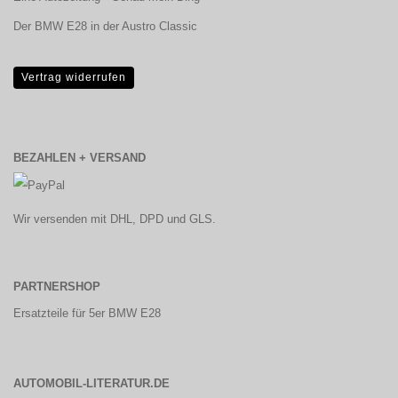
Der BMW E28 in der Austro Classic
Vertrag widerrufen
BEZAHLEN + VERSAND
Wir versenden mit DHL, DPD und GLS.
PARTNERSHOP
Ersatzteile für 5er BMW E28
AUTOMOBIL-LITERATUR.DE