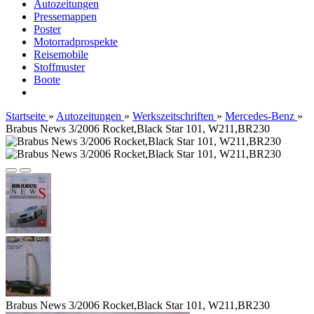
Autozeitungen
Pressemappen
Poster
Motorradprospekte
Reisemobile
Stoffmuster
Boote
Startseite
»
Autozeitungen
»
Werkszeitschriften
»
Mercedes-Benz
»
Brabus News 3/2006 Rocket,Black Star 101, W211,BR230
Brabus News 3/2006 Rocket,Black Star 101, W211,BR230