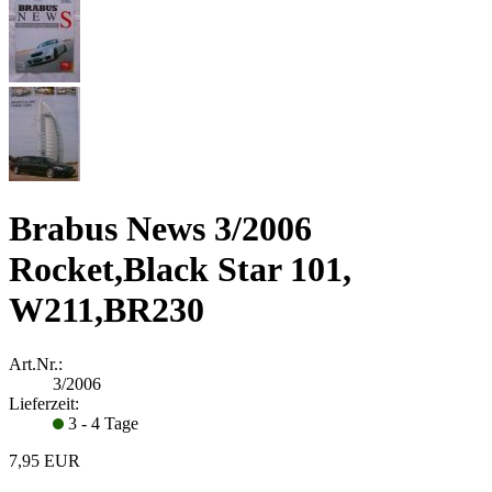
Brabus News 3/2006
Rocket,Black Star 101,
W211,BR230
Art.Nr.:
3/2006
Lieferzeit:
3 - 4 Tage
7,95 EUR