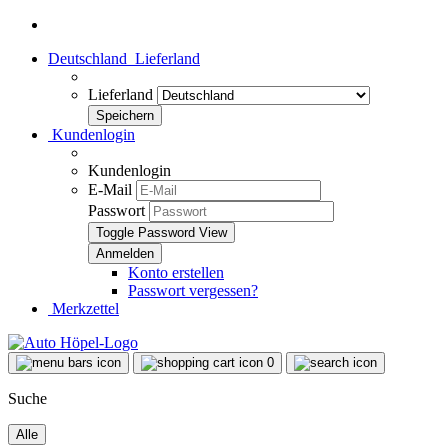
Deutschland
Lieferland
Lieferland
Kundenlogin
Kundenlogin
E-Mail
Passwort
Toggle Password View
Konto erstellen
Passwort vergessen?
Merkzettel
0
Suche
Alle