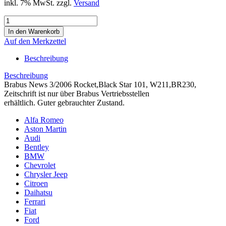
inkl. 7% MwSt. zzgl.
Versand
Auf den Merkzettel
Beschreibung
Beschreibung
Brabus News 3/2006 Rocket,Black Star 101, W211,BR230,
Zeitschrift ist nur über Brabus Vertriebsstellen
erhältlich. Guter gebrauchter Zustand.
Alfa Romeo
Aston Martin
Audi
Bentley
BMW
Chevrolet
Chrysler Jeep
Citroen
Daihatsu
Ferrari
Fiat
Ford