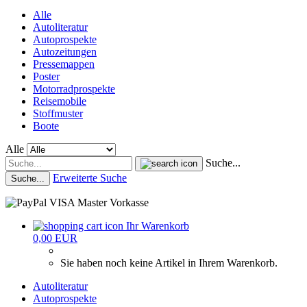
Alle
Autoliteratur
Autoprospekte
Autozeitungen
Pressemappen
Poster
Motorradprospekte
Reisemobile
Stoffmuster
Boote
Alle
Suche...
Erweiterte Suche
Suche...
Ihr Warenkorb
0,00 EUR
Sie haben noch keine Artikel in Ihrem Warenkorb.
Autoliteratur
Autoprospekte