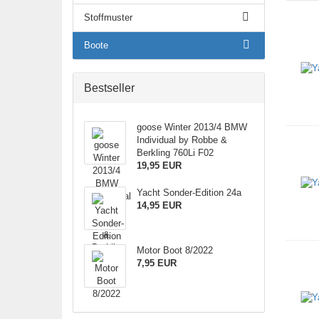
Stoffmuster
Boote
Bestseller
goose Winter 2013/4 BMW
Individual by Robbe &
Berkling 760Li F02
19,95 EUR
Yacht Sonder-Edition 24a
14,95 EUR
Motor Boot 8/2022
7,95 EUR