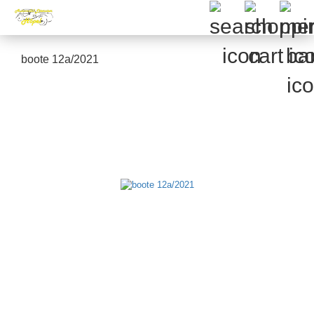
boote 12a/2021