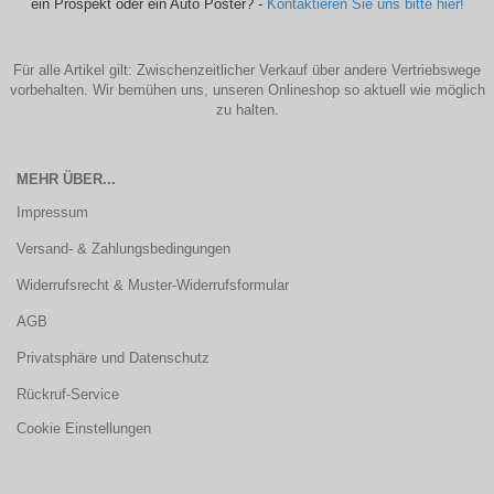
ein Prospekt oder ein Auto Poster? -
Kontaktieren Sie uns bitte hier!
Für alle Artikel gilt: Zwischenzeitlicher Verkauf über andere Vertriebswege
vorbehalten. Wir bemühen uns, unseren Onlineshop so aktuell wie möglich
zu halten.
MEHR ÜBER...
Impressum
Versand- & Zahlungsbedingungen
Widerrufsrecht & Muster-Widerrufsformular
AGB
Privatsphäre und Datenschutz
Rückruf-Service
Cookie Einstellungen