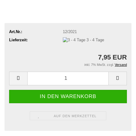
Art.Nr.:
12/2021
Lieferzeit:
3 - 4 Tage
7,95 EUR
inkl. 7% MwSt. zzgl.
Versand
AUF DEN MERKZETTEL