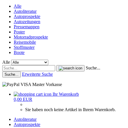
Alle
Autoliteratur
Autoprospekte
Autozeitungen
Pressemappen
Poster
Motorradprospekte
Reisemobile
Stoffmuster
Boote
Alle
Suche...
Erweiterte Suche
Suche...
Ihr Warenkorb
0,00 EUR
Sie haben noch keine Artikel in Ihrem Warenkorb.
Autoliteratur
Autoprospekte