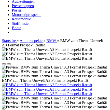
Autozeitungen
Pressemappen
Poster
Motorradprospekte
Reisemobile
Stoffmuster
Boote
Startseite
»
Autoprospekte
»
BMW
»
BMW zum Thema Umwelt
A3 Format Prospekt Rarität
BMW zum Thema Umwelt A3 Format Prospekt Rarität