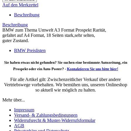
Auf den Merkzettel
Beschreibung
Beschreibung
BMW zum Thema Umwelt A3 Format Prospekt Rarität,
gefaltet auf A4 Format, 18 Seiten stark,sehr selten,
guter Zustand.
BMW Preislisten
Sie haben etwas nicht gefunden? Sie suchen eine bestimmte Autozeitung, ein
Prospekt oder ein Auto Poster? -
Kontaktieren Sie uns bitte hier!
Für alle Artikel gilt: Zwischenzeitlicher Verkauf über andere
Vertriebswege vorbehalten. Wir bemühen uns, unseren Onlineshop
so aktuell wie möglich zu halten.
Mehr über...
Impressum
Versand- & Zahlungsbedingungen
Widerrufsrecht & Muster-Widerrufsformular
AGB
Privatsphäre und Datenschutz