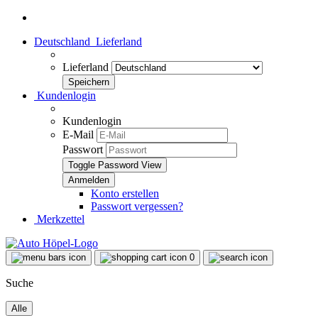
Deutschland
Lieferland
Lieferland
Kundenlogin
Kundenlogin
E-Mail
Passwort
Toggle Password View
Konto erstellen
Passwort vergessen?
Merkzettel
0
Suche
Alle