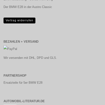
Der BMW E28 in der Austro Classic
Vertrag widerrufen
BEZAHLEN + VERSAND
Wir versenden mit DHL, DPD und GLS.
PARTNERSHOP
Ersatzteile für 5er BMW E28
AUTOMOBIL-LITERATUR.DE