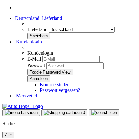
Deutschland
Lieferland
Lieferland
Kundenlogin
Kundenlogin
E-Mail
Passwort
Toggle Password View
Konto erstellen
Passwort vergessen?
Merkzettel
0
Suche
Alle