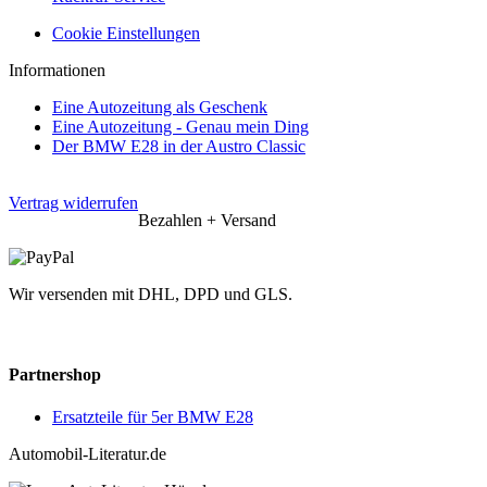
Cookie Einstellungen
Informationen
Eine Autozeitung als Geschenk
Eine Autozeitung - Genau mein Ding
Der BMW E28 in der Austro Classic
Vertrag widerrufen
Bezahlen + Versand
Wir versenden mit DHL, DPD und GLS.
Partnershop
Ersatzteile für 5er BMW E28
Automobil-Literatur.de