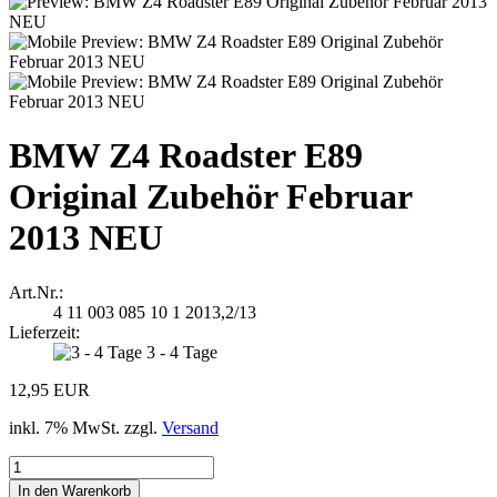
BMW Z4 Roadster E89
Original Zubehör Februar
2013 NEU
Art.Nr.:
4 11 003 085 10 1 2013,2/13
Lieferzeit:
3 - 4 Tage
12,95 EUR
inkl. 7% MwSt. zzgl.
Versand