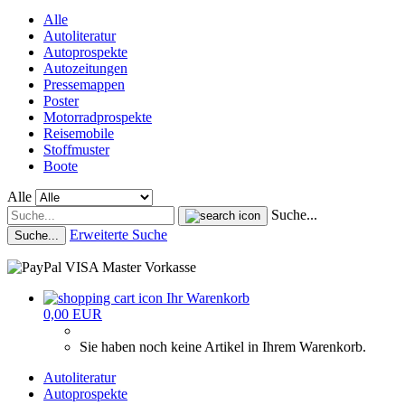
Alle
Autoliteratur
Autoprospekte
Autozeitungen
Pressemappen
Poster
Motorradprospekte
Reisemobile
Stoffmuster
Boote
Alle
Suche...
Erweiterte Suche
Suche...
Ihr Warenkorb
0,00 EUR
Sie haben noch keine Artikel in Ihrem Warenkorb.
Autoliteratur
Autoprospekte