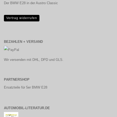
Der BMW E28 in der Austro Classic
Vertrag widerrufen
BEZAHLEN + VERSAND
Wir versenden mit DHL, DPD und GLS.
PARTNERSHOP
Ersatzteile für 5er BMW E28
AUTOMOBIL-LITERATUR.DE