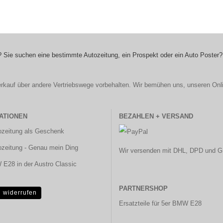
 Sie suchen eine bestimmte Autozeitung, ein Prospekt oder ein Auto Poster?
r Verkauf über andere Vertriebswege vorbehalten. Wir bemühen uns, unseren Onl
ATIONEN
BEZAHLEN + VERSAND
ozeitung als Geschenk
ozeitung - Genau mein Ding
Wir versenden mit DHL, DPD und G
E28 in der Austro Classic
PARTNERSHOP
g widerrufen
Ersatzteile für 5er BMW E28