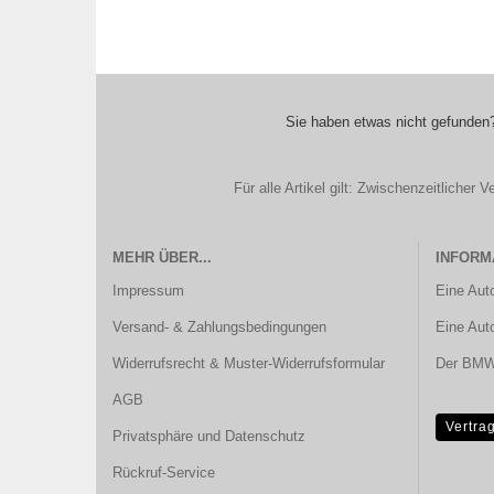
Sie haben etwas nicht gefunden?
Für alle Artikel gilt: Zwischenzeitliche
MEHR ÜBER...
INFORM
Impressum
Eine Aut
Versand- & Zahlungsbedingungen
Eine Aut
Widerrufsrecht & Muster-Widerrufsformular
Der BMW 
AGB
Vertra
Privatsphäre und Datenschutz
Rückruf-Service