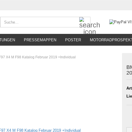
Suche...
TUNGEN
PRESSEMAPPEN
POSTER
MOTORRADPROSPEK
7 X4 M F98 Katalog Februar 2019 +Individual
BM
20
Art
Lie