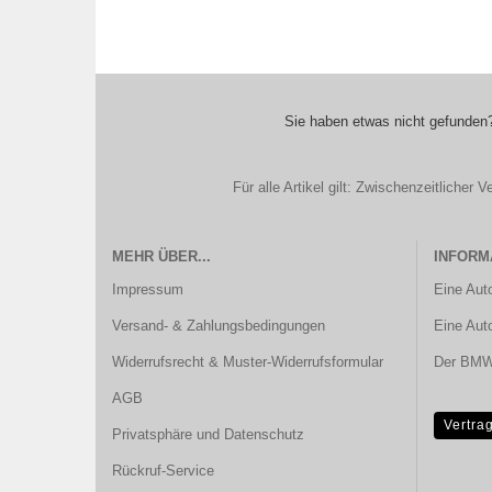
Sie haben etwas nicht gefunden?
Für alle Artikel gilt: Zwischenzeitliche
MEHR ÜBER...
INFORM
Impressum
Eine Aut
Versand- & Zahlungsbedingungen
Eine Aut
Widerrufsrecht & Muster-Widerrufsformular
Der BMW 
AGB
Vertra
Privatsphäre und Datenschutz
Rückruf-Service