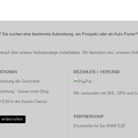
 Sie suchen eine bestimmte Autozeitung, ein Prospekt oder ein Auto Poster?
r Verkauf über andere Vertriebswege vorbehalten. Wir bemühen uns, unseren Onl
ATIONEN
BEZAHLEN + VERSAND
ozeitung als Geschenk
ozeitung - Genau mein Ding
Wir versenden mit DHL, DPD und G
E28 in der Austro Classic
PARTNERSHOP
g widerrufen
Ersatzteile für 5er BMW E28