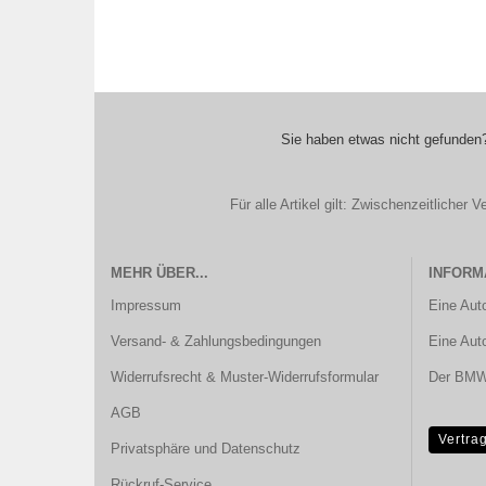
Sie haben etwas nicht gefunden?
Für alle Artikel gilt: Zwischenzeitliche
MEHR ÜBER...
INFORM
Impressum
Eine Aut
Versand- & Zahlungsbedingungen
Eine Aut
Widerrufsrecht & Muster-Widerrufsformular
Der BMW 
AGB
Vertra
Privatsphäre und Datenschutz
Rückruf-Service