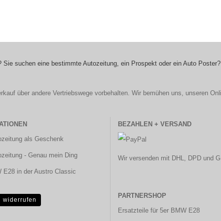
 Sie suchen eine bestimmte Autozeitung, ein Prospekt oder ein Auto Poster?
r Verkauf über andere Vertriebswege vorbehalten. Wir bemühen uns, unseren Onl
ATIONEN
BEZAHLEN + VERSAND
ozeitung als Geschenk
ozeitung - Genau mein Ding
Wir versenden mit DHL, DPD und G
E28 in der Austro Classic
PARTNERSHOP
g widerrufen
Ersatzteile für 5er BMW E28