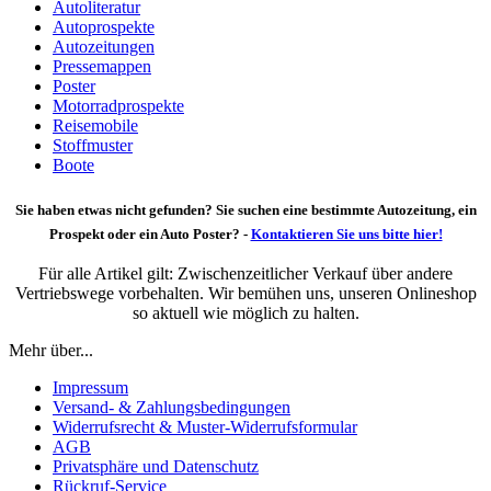
Autoliteratur
Autoprospekte
Autozeitungen
Pressemappen
Poster
Motorradprospekte
Reisemobile
Stoffmuster
Boote
Sie haben etwas nicht gefunden? Sie suchen eine bestimmte Autozeitung, ein
Prospekt oder ein Auto Poster? -
Kontaktieren Sie uns bitte hier!
Für alle Artikel gilt: Zwischenzeitlicher Verkauf über andere
Vertriebswege vorbehalten. Wir bemühen uns, unseren Onlineshop
so aktuell wie möglich zu halten.
Mehr über...
Impressum
Versand- & Zahlungsbedingungen
Widerrufsrecht & Muster-Widerrufsformular
AGB
Privatsphäre und Datenschutz
Rückruf-Service