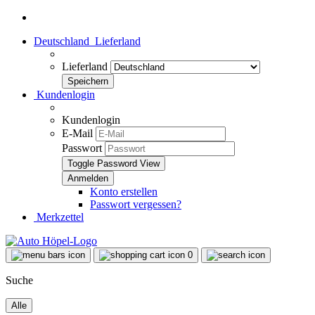
Deutschland
Lieferland
Lieferland
Kundenlogin
Kundenlogin
E-Mail
Passwort
Toggle Password View
Konto erstellen
Passwort vergessen?
Merkzettel
0
Suche
Alle