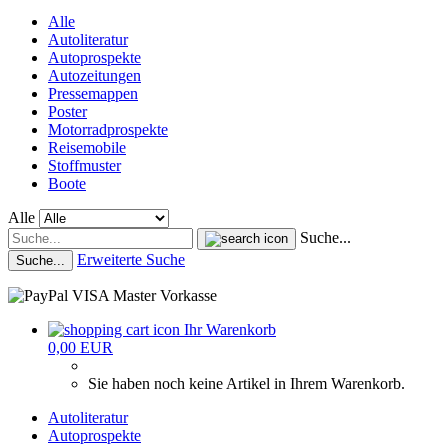
Alle
Autoliteratur
Autoprospekte
Autozeitungen
Pressemappen
Poster
Motorradprospekte
Reisemobile
Stoffmuster
Boote
Alle
Suche...
Erweiterte Suche
Suche...
Ihr Warenkorb
0,00 EUR
Sie haben noch keine Artikel in Ihrem Warenkorb.
Autoliteratur
Autoprospekte