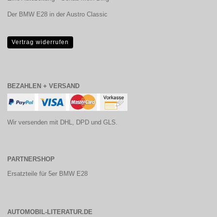
Der BMW E28 in der Austro Classic
Vertrag widerrufen
BEZAHLEN + VERSAND
Wir versenden mit DHL, DPD und GLS.
PARTNERSHOP
Ersatzteile für 5er BMW E28
AUTOMOBIL-LITERATUR.DE