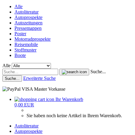
Alle
Autoliteratur
Autoprospekte
Autozeitungen
Pressemappen
Poster
Motorradprospekte
Reisemobile
Stoffmuster
Boote
Alle
Suche...
Erweiterte Suche
Suche...
Ihr Warenkorb
0,00 EUR
Sie haben noch keine Artikel in Ihrem Warenkorb.
Autoliteratur
Autoprospekte