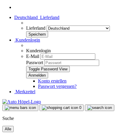
Deutschland
Lieferland
Lieferland
Kundenlogin
Kundenlogin
E-Mail
Passwort
Toggle Password View
Konto erstellen
Passwort vergessen?
Merkzettel
0
Suche
Alle