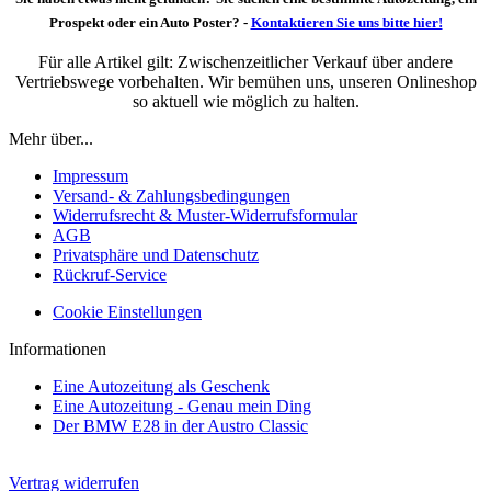
Prospekt oder ein Auto Poster? -
Kontaktieren Sie uns bitte hier!
Für alle Artikel gilt: Zwischenzeitlicher Verkauf über andere
Vertriebswege vorbehalten. Wir bemühen uns, unseren Onlineshop
so aktuell wie möglich zu halten.
Mehr über...
Impressum
Versand- & Zahlungsbedingungen
Widerrufsrecht & Muster-Widerrufsformular
AGB
Privatsphäre und Datenschutz
Rückruf-Service
Cookie Einstellungen
Informationen
Eine Autozeitung als Geschenk
Eine Autozeitung - Genau mein Ding
Der BMW E28 in der Austro Classic
Vertrag widerrufen