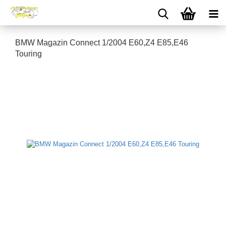
BMW Magazin Connect 1/2004 E60,Z4 E85,E46
Touring