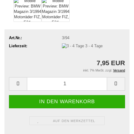
Art.Nr.:
3/94
Lieferzeit:
3 - 4 Tage
7,95 EUR
inkl. 7% MwSt. zzgl.
Versand
AUF DEN MERKZETTEL