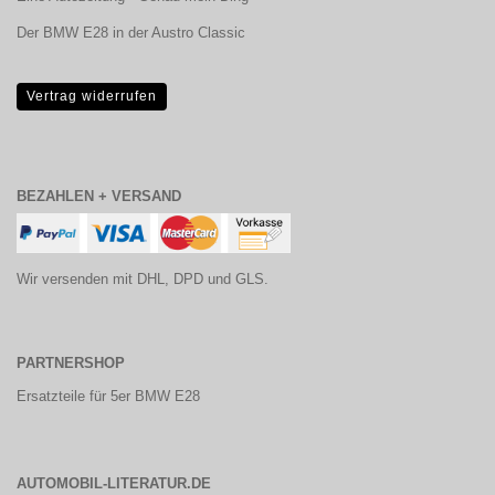
Der BMW E28 in der Austro Classic
Vertrag widerrufen
BEZAHLEN + VERSAND
Wir versenden mit DHL, DPD und GLS.
PARTNERSHOP
Ersatzteile für 5er BMW E28
AUTOMOBIL-LITERATUR.DE