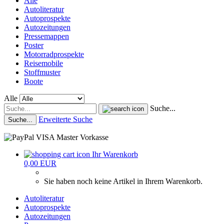
Alle
Autoliteratur
Autoprospekte
Autozeitungen
Pressemappen
Poster
Motorradprospekte
Reisemobile
Stoffmuster
Boote
Alle
Suche...
Erweiterte Suche
Suche...
Ihr Warenkorb
0,00 EUR
Sie haben noch keine Artikel in Ihrem Warenkorb.
Autoliteratur
Autoprospekte
Autozeitungen