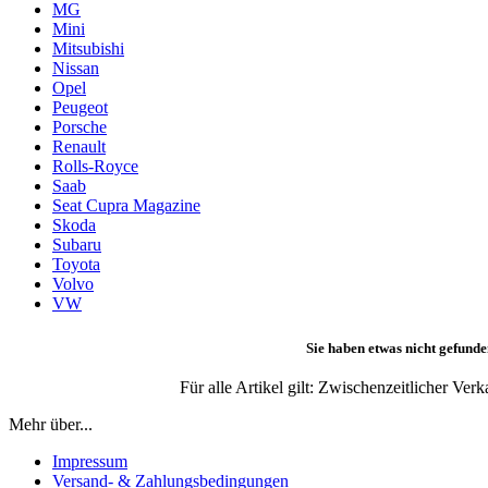
MG
Mini
Mitsubishi
Nissan
Opel
Peugeot
Porsche
Renault
Rolls-Royce
Saab
Seat Cupra Magazine
Skoda
Subaru
Toyota
Volvo
VW
Sie haben etwas nicht gefunde
Für alle Artikel gilt: Zwischenzeitlicher Ve
Mehr über...
Impressum
Versand- & Zahlungsbedingungen