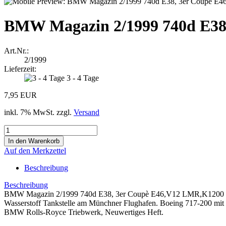
BMW Magazin 2/1999 740d E38
Art.Nr.:
2/1999
Lieferzeit:
3 - 4 Tage
7,95 EUR
inkl. 7% MwSt. zzgl.
Versand
Auf den Merkzettel
Beschreibung
Beschreibung
BMW Magazin 2/1999 740d E38, 3er Coupè E46,V12 LMR,K1200 
Wasserstoff Tankstelle am Münchner Flughafen. Boeing 717-200 mit
BMW Rolls-Royce Triebwerk, Neuwertiges Heft.