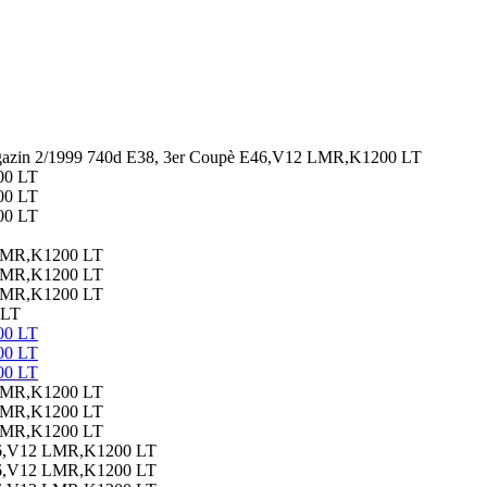
in 2/1999 740d E38, 3er Coupè E46,V12 LMR,K1200 LT
 LT