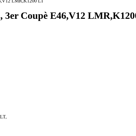
, 3er Coupè E46,V12 LMR,K120
LT,