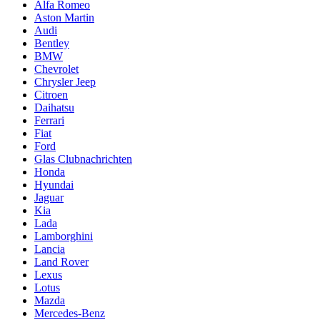
Alfa Romeo
Aston Martin
Audi
Bentley
BMW
Chevrolet
Chrysler Jeep
Citroen
Daihatsu
Ferrari
Fiat
Ford
Glas Clubnachrichten
Honda
Hyundai
Jaguar
Kia
Lada
Lamborghini
Lancia
Land Rover
Lexus
Lotus
Mazda
Mercedes-Benz