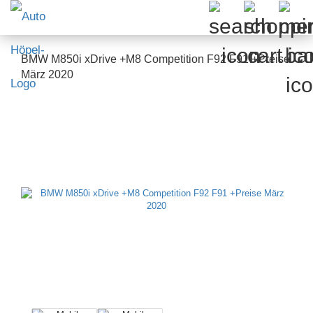
BMW M850i xDrive +M8 Competition F92 F91 +Preise
März 2020