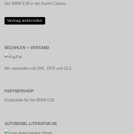
Der BMW E28 in der Austro Classic
Vertrag widerrufen
BEZAHLEN + VERSAND
Wir versenden mit DHL, DPD und GLS.
PARTNERSHOP
Ersatzteile für 5er BMW E28
AUTOMOBIL-LITERATUR.DE