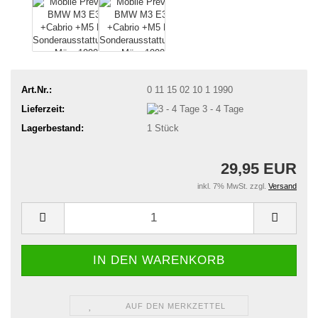
Art.Nr.:
0 11 15 02 10 1 1990
Lieferzeit:
3 - 4 Tage
Lagerbestand:
1
Stück
29,95 EUR
inkl. 7% MwSt. zzgl.
Versand
AUF DEN MERKZETTEL