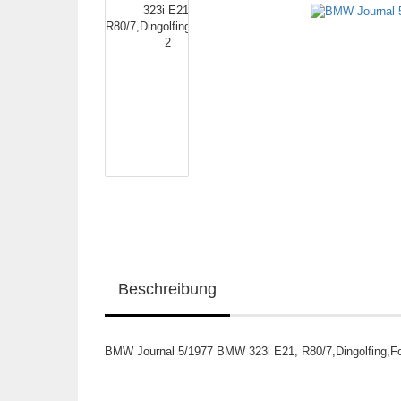
Beschreibung
BMW Journal 5/1977 BMW 323i E21, R80/7,Dingolfing,Fo