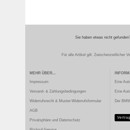
Sie haben etwas nicht gefunden?
Für alle Artikel gilt: Zwischenzeitliche
MEHR ÜBER...
INFORM
Impressum
Eine Aut
Versand- & Zahlungsbedingungen
Eine Aut
Widerrufsrecht & Muster-Widerrufsformular
Der BMW 
AGB
Vertra
Privatsphäre und Datenschutz
Rückruf-Service