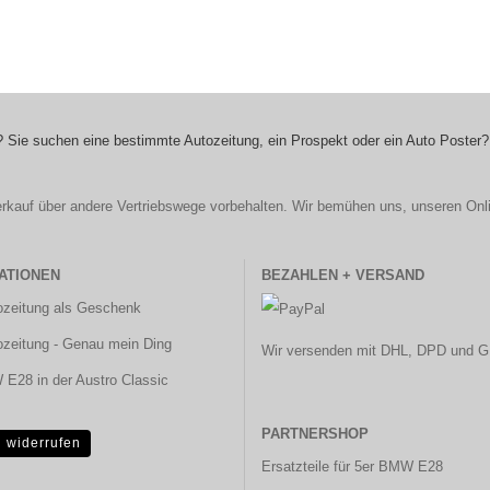
 Sie suchen eine bestimmte Autozeitung, ein Prospekt oder ein Auto Poster?
r Verkauf über andere Vertriebswege vorbehalten. Wir bemühen uns, unseren Onl
ATIONEN
BEZAHLEN + VERSAND
ozeitung als Geschenk
ozeitung - Genau mein Ding
Wir versenden mit DHL, DPD und G
E28 in der Austro Classic
PARTNERSHOP
g widerrufen
Ersatzteile für 5er BMW E28