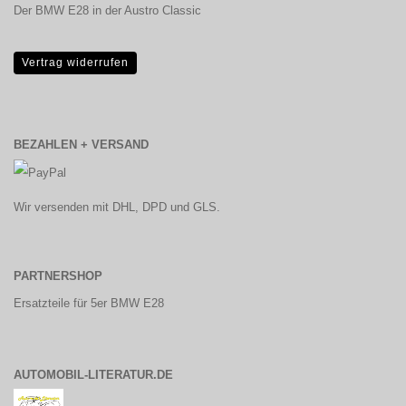
Der BMW E28 in der Austro Classic
Vertrag widerrufen
BEZAHLEN + VERSAND
Wir versenden mit DHL, DPD und GLS.
PARTNERSHOP
Ersatzteile für 5er BMW E28
AUTOMOBIL-LITERATUR.DE