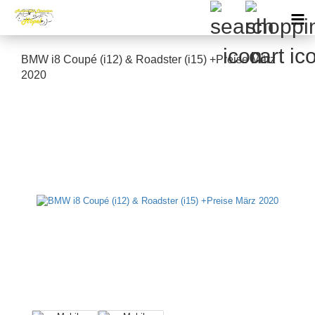
BMW i8 Coupé (i12) & Roadster (i15) +Preise März
2020