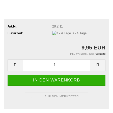
Art.Nr.:
28.2.11
Lieferzeit:
3 - 4 Tage
9,95 EUR
inkl. 7% MwSt. zzgl.
Versand
AUF DEN MERKZETTEL