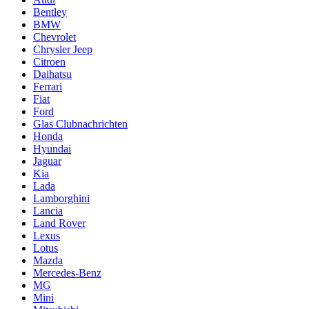
Bentley
BMW
Chevrolet
Chrysler Jeep
Citroen
Daihatsu
Ferrari
Fiat
Ford
Glas Clubnachrichten
Honda
Hyundai
Jaguar
Kia
Lada
Lamborghini
Lancia
Land Rover
Lexus
Lotus
Mazda
Mercedes-Benz
MG
Mini