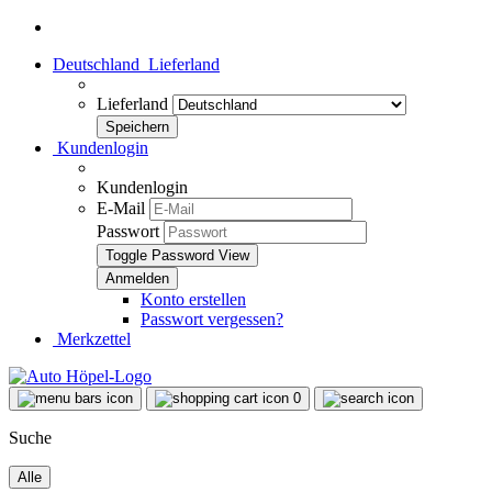
Deutschland
Lieferland
Lieferland
Kundenlogin
Kundenlogin
E-Mail
Passwort
Toggle Password View
Konto erstellen
Passwort vergessen?
Merkzettel
0
Suche
Alle