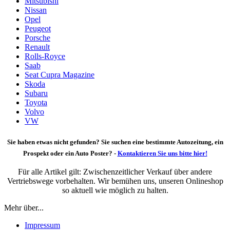
Mitsubishi
Nissan
Opel
Peugeot
Porsche
Renault
Rolls-Royce
Saab
Seat Cupra Magazine
Skoda
Subaru
Toyota
Volvo
VW
Sie haben etwas nicht gefunden? Sie suchen eine bestimmte Autozeitung, ein
Prospekt oder ein Auto Poster? -
Kontaktieren Sie uns bitte hier!
Für alle Artikel gilt: Zwischenzeitlicher Verkauf über andere
Vertriebswege vorbehalten. Wir bemühen uns, unseren Onlineshop
so aktuell wie möglich zu halten.
Mehr über...
Impressum