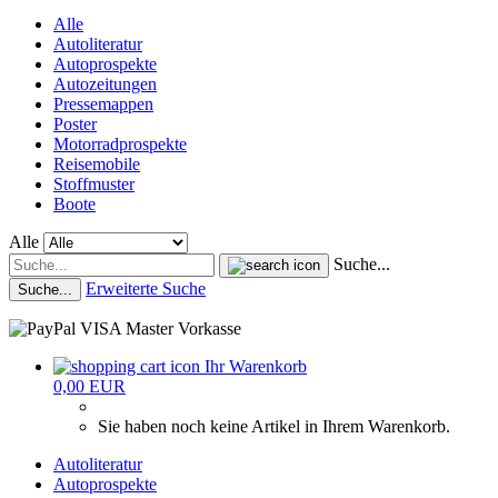
Alle
Autoliteratur
Autoprospekte
Autozeitungen
Pressemappen
Poster
Motorradprospekte
Reisemobile
Stoffmuster
Boote
Alle
Suche...
Erweiterte Suche
Suche...
Ihr Warenkorb
0,00 EUR
Sie haben noch keine Artikel in Ihrem Warenkorb.
Autoliteratur
Autoprospekte