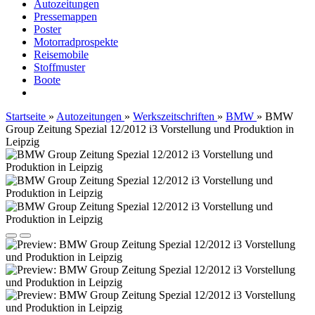
Autozeitungen
Pressemappen
Poster
Motorradprospekte
Reisemobile
Stoffmuster
Boote
Startseite
»
Autozeitungen
»
Werkszeitschriften
»
BMW
»
BMW
Group Zeitung Spezial 12/2012 i3 Vorstellung und Produktion in
Leipzig