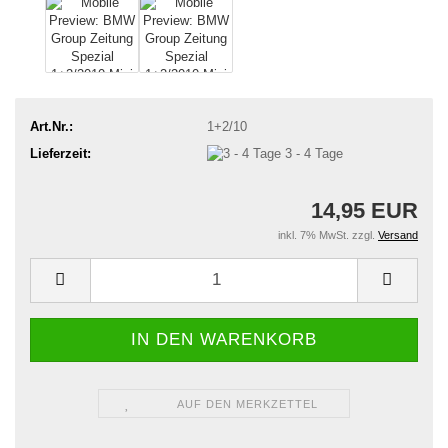
Art.Nr.:
1+2/10
Lieferzeit:
3 - 4 Tage
14,95 EUR
inkl. 7% MwSt. zzgl.
Versand
AUF DEN MERKZETTEL