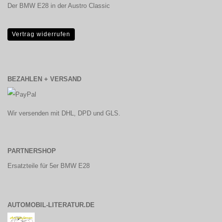
Der BMW E28 in der Austro Classic
Vertrag widerrufen
BEZAHLEN + VERSAND
Wir versenden mit DHL, DPD und GLS.
PARTNERSHOP
Ersatzteile für 5er BMW E28
AUTOMOBIL-LITERATUR.DE