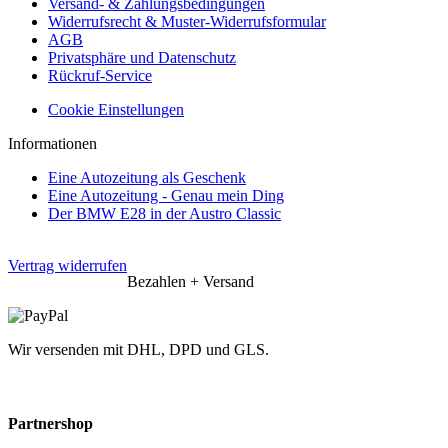
Versand- & Zahlungsbedingungen
Widerrufsrecht & Muster-Widerrufsformular
AGB
Privatsphäre und Datenschutz
Rückruf-Service
Cookie Einstellungen
Informationen
Eine Autozeitung als Geschenk
Eine Autozeitung - Genau mein Ding
Der BMW E28 in der Austro Classic
Vertrag widerrufen
Bezahlen + Versand
Wir versenden mit DHL, DPD und GLS.
Partnershop