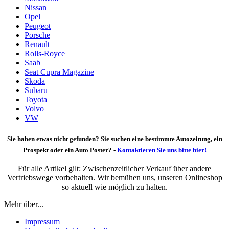
Nissan
Opel
Peugeot
Porsche
Renault
Rolls-Royce
Saab
Seat Cupra Magazine
Skoda
Subaru
Toyota
Volvo
VW
Sie haben etwas nicht gefunden? Sie suchen eine bestimmte Autozeitung, ein
Prospekt oder ein Auto Poster? -
Kontaktieren Sie uns bitte hier!
Für alle Artikel gilt: Zwischenzeitlicher Verkauf über andere
Vertriebswege vorbehalten. Wir bemühen uns, unseren Onlineshop
so aktuell wie möglich zu halten.
Mehr über...
Impressum