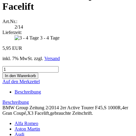
Facelift
Art.Nr.:
2/14
Lieferzeit:
3 - 4 Tage
5,95 EUR
inkl. 7% MwSt. zzgl.
Versand
Auf den Merkzettel
Beschreibung
Beschreibung
BMW Group Zeitung 2/2014 2er Active Tourer F45,S 1000R,4er
Gran Coupé,X3 Facelift,gebrauchte Zeitschrift.
Alfa Romeo
Aston Martin
Audi