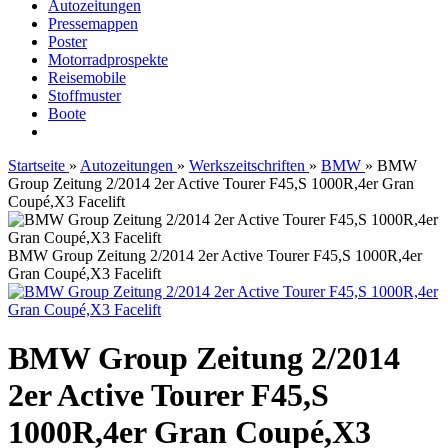
Autozeitungen
Pressemappen
Poster
Motorradprospekte
Reisemobile
Stoffmuster
Boote
Startseite
»
Autozeitungen
»
Werkszeitschriften
»
BMW
»
BMW
Group Zeitung 2/2014 2er Active Tourer F45,S 1000R,4er Gran
Coupé,X3 Facelift
BMW Group Zeitung 2/2014 2er Active Tourer F45,S 1000R,4er
Gran Coupé,X3 Facelift
BMW Group Zeitung 2/2014
2er Active Tourer F45,S
1000R,4er Gran Coupé,X3