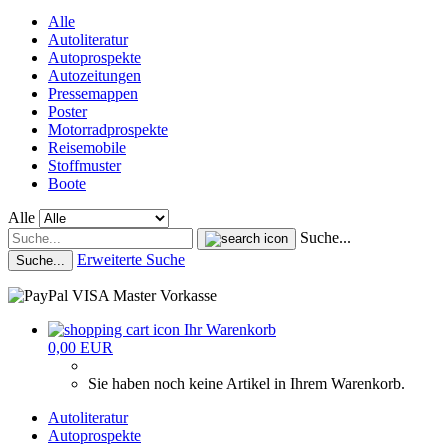
Alle
Autoliteratur
Autoprospekte
Autozeitungen
Pressemappen
Poster
Motorradprospekte
Reisemobile
Stoffmuster
Boote
Alle
Suche...
Erweiterte Suche
Suche...
Ihr Warenkorb
0,00 EUR
Sie haben noch keine Artikel in Ihrem Warenkorb.
Autoliteratur
Autoprospekte