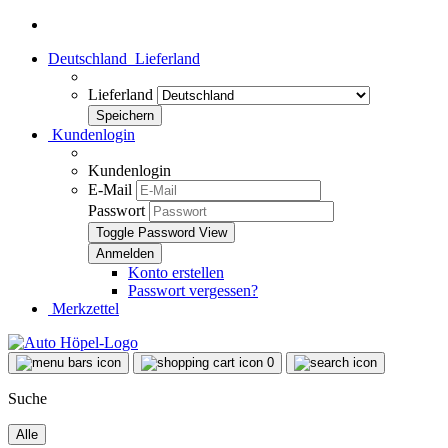
Deutschland
Lieferland
Lieferland
Kundenlogin
Kundenlogin
E-Mail
Passwort
Toggle Password View
Konto erstellen
Passwort vergessen?
Merkzettel
0
Suche
Alle