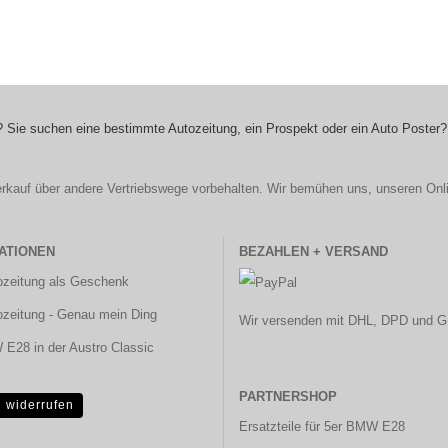
 Sie suchen eine bestimmte Autozeitung, ein Prospekt oder ein Auto Poster?
r Verkauf über andere Vertriebswege vorbehalten. Wir bemühen uns, unseren Onl
ATIONEN
BEZAHLEN + VERSAND
ozeitung als Geschenk
ozeitung - Genau mein Ding
Wir versenden mit DHL, DPD und G
E28 in der Austro Classic
PARTNERSHOP
g widerrufen
Ersatzteile für 5er BMW E28