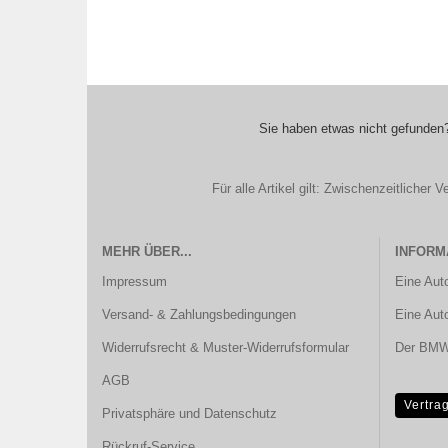
Sie haben etwas nicht gefunden?
Für alle Artikel gilt: Zwischenzeitliche
MEHR ÜBER...
INFORM
Impressum
Eine Aut
Versand- & Zahlungsbedingungen
Eine Aut
Widerrufsrecht & Muster-Widerrufsformular
Der BMW 
AGB
Vertra
Privatsphäre und Datenschutz
Rückruf-Service