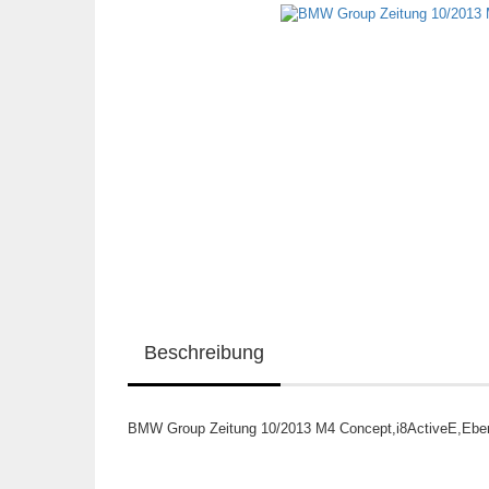
Beschreibung
BMW Group Zeitung 10/2013 M4 Concept,i8ActiveE,Eberh