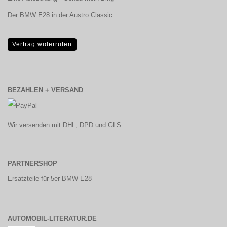
Der BMW E28 in der Austro Classic
Vertrag widerrufen
BEZAHLEN + VERSAND
Wir versenden mit DHL, DPD und GLS.
PARTNERSHOP
Ersatzteile für 5er BMW E28
AUTOMOBIL-LITERATUR.DE