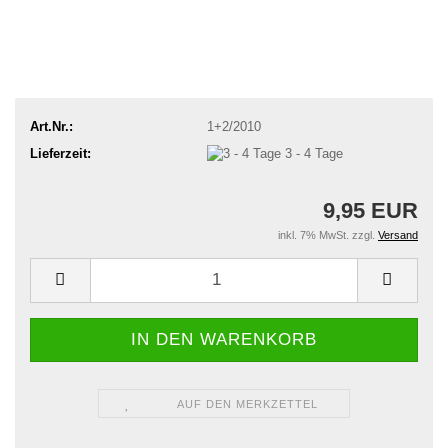
Art.Nr.:
1+2/2010
Lieferzeit:
3 - 4 Tage
9,95 EUR
inkl. 7% MwSt. zzgl.
Versand
AUF DEN MERKZETTEL