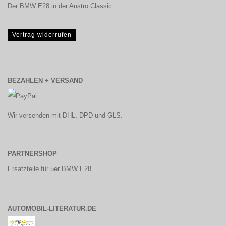
Der BMW E28 in der Austro Classic
Vertrag widerrufen
BEZAHLEN + VERSAND
Wir versenden mit DHL, DPD und GLS.
PARTNERSHOP
Ersatzteile für 5er BMW E28
AUTOMOBIL-LITERATUR.DE