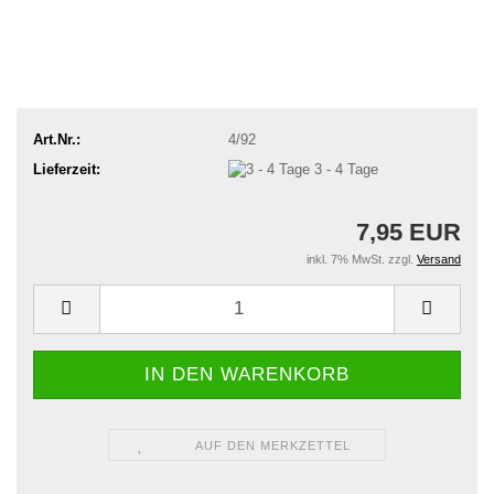
Art.Nr.:
4/92
Lieferzeit:
3 - 4 Tage
7,95 EUR
inkl. 7% MwSt. zzgl.
Versand
AUF DEN MERKZETTEL