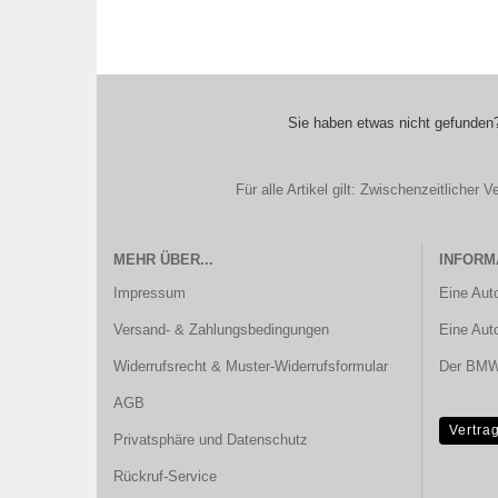
Sie haben etwas nicht gefunden?
Für alle Artikel gilt: Zwischenzeitliche
MEHR ÜBER...
INFORM
Impressum
Eine Aut
Versand- & Zahlungsbedingungen
Eine Aut
Widerrufsrecht & Muster-Widerrufsformular
Der BMW 
AGB
Vertra
Privatsphäre und Datenschutz
Rückruf-Service