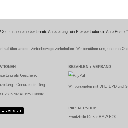
 Sie suchen eine bestimmte Autozeitung, ein Prospekt oder ein Auto Poster?
r Verkauf über andere Vertriebswege vorbehalten. Wir bemühen uns, unseren Onl
ATIONEN
BEZAHLEN + VERSAND
ozeitung als Geschenk
ozeitung - Genau mein Ding
Wir versenden mit DHL, DPD und G
E28 in der Austro Classic
PARTNERSHOP
g widerrufen
Ersatzteile für 5er BMW E28