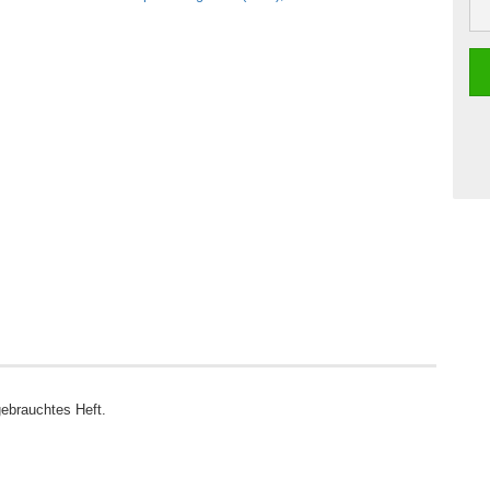
ebrauchtes Heft.