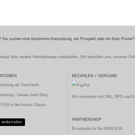
 Sie suchen eine bestimmte Autozeitung, ein Prospekt oder ein Auto Poster?
r Verkauf über andere Vertriebswege vorbehalten. Wir bemühen uns, unseren Onl
ATIONEN
BEZAHLEN + VERSAND
ozeitung als Geschenk
ozeitung - Genau mein Ding
Wir versenden mit DHL, DPD und G
E28 in der Austro Classic
PARTNERSHOP
g widerrufen
Ersatzteile für 5er BMW E28