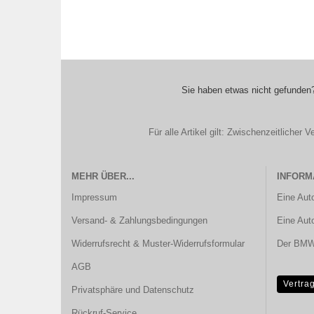
Sie haben etwas nicht gefunden?
Für alle Artikel gilt: Zwischenzeitliche
MEHR ÜBER...
INFORM
Impressum
Eine Aut
Versand- & Zahlungsbedingungen
Eine Aut
Widerrufsrecht & Muster-Widerrufsformular
Der BMW 
AGB
Vertra
Privatsphäre und Datenschutz
Rückruf-Service