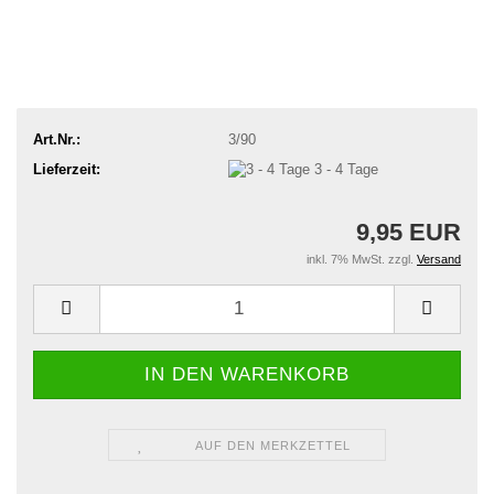
Art.Nr.:
3/90
Lieferzeit:
3 - 4 Tage
9,95 EUR
inkl. 7% MwSt. zzgl.
Versand
AUF DEN MERKZETTEL