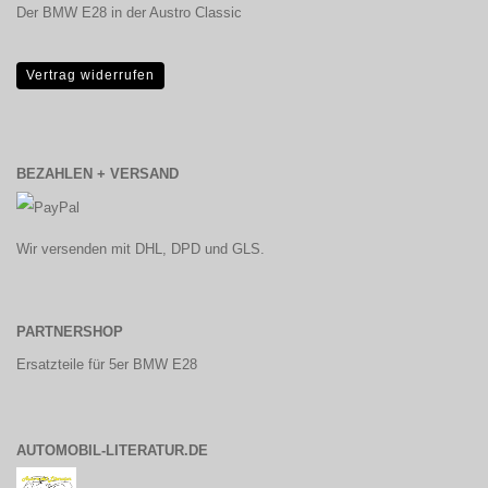
Der BMW E28 in der Austro Classic
Vertrag widerrufen
BEZAHLEN + VERSAND
Wir versenden mit DHL, DPD und GLS.
PARTNERSHOP
Ersatzteile für 5er BMW E28
AUTOMOBIL-LITERATUR.DE