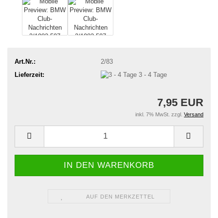
Art.Nr.:
2/83
Lieferzeit:
3 - 4 Tage
7,95 EUR
inkl. 7% MwSt. zzgl.
Versand
AUF DEN MERKZETTEL