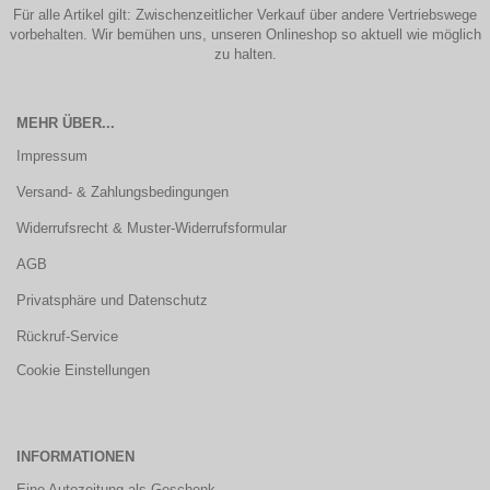
Für alle Artikel gilt: Zwischenzeitlicher Verkauf über andere Vertriebswege
vorbehalten. Wir bemühen uns, unseren Onlineshop so aktuell wie möglich
zu halten.
MEHR ÜBER...
Impressum
Versand- & Zahlungsbedingungen
Widerrufsrecht & Muster-Widerrufsformular
AGB
Privatsphäre und Datenschutz
Rückruf-Service
Cookie Einstellungen
INFORMATIONEN
Eine Autozeitung als Geschenk