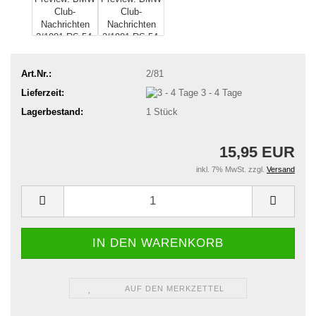
Art.Nr.:
2/81
Lieferzeit:
3 - 4 Tage
Lagerbestand:
1
Stück
15,95 EUR
inkl. 7% MwSt. zzgl.
Versand
AUF DEN MERKZETTEL