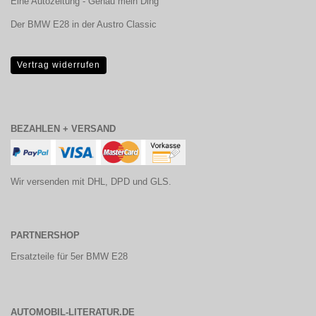
Eine Autozeitung - Genau mein Ding
Der BMW E28 in der Austro Classic
Vertrag widerrufen
BEZAHLEN + VERSAND
Wir versenden mit DHL, DPD und GLS.
PARTNERSHOP
Ersatzteile für 5er BMW E28
AUTOMOBIL-LITERATUR.DE