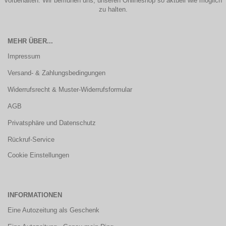
vorbehalten. Wir bemühen uns, unseren Onlineshop so aktuell wie möglich
zu halten.
MEHR ÜBER...
Impressum
Versand- & Zahlungsbedingungen
Widerrufsrecht & Muster-Widerrufsformular
AGB
Privatsphäre und Datenschutz
Rückruf-Service
Cookie Einstellungen
INFORMATIONEN
Eine Autozeitung als Geschenk