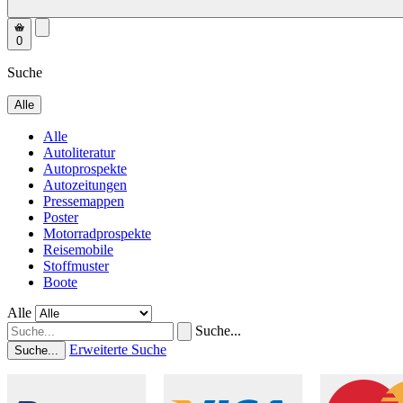
0
Suche
Alle
Alle
Autoliteratur
Autoprospekte
Autozeitungen
Pressemappen
Poster
Motorradprospekte
Reisemobile
Stoffmuster
Boote
Alle
Suche...
Erweiterte Suche
Suche...