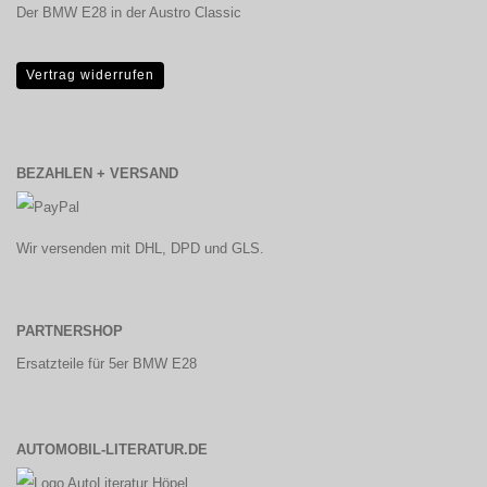
Der BMW E28 in der Austro Classic
Vertrag widerrufen
BEZAHLEN + VERSAND
Wir versenden mit DHL, DPD und GLS.
PARTNERSHOP
Ersatzteile für 5er BMW E28
AUTOMOBIL-LITERATUR.DE