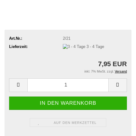
Art.Nr.:
2/21
Lieferzeit:
3 - 4 Tage
7,95 EUR
inkl. 7% MwSt. zzgl.
Versand
AUF DEN MERKZETTEL