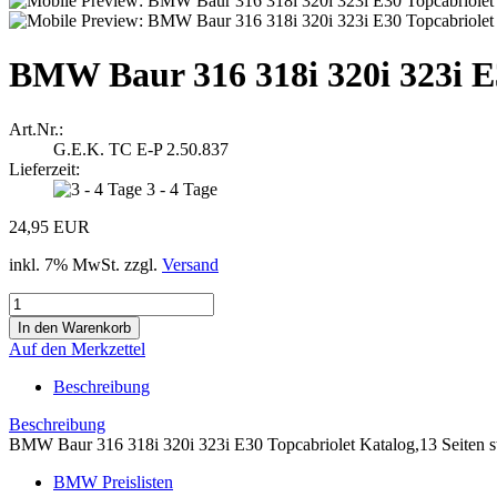
BMW Baur 316 318i 320i 323i E
Art.Nr.:
G.E.K. TC E-P 2.50.837
Lieferzeit:
3 - 4 Tage
24,95 EUR
inkl. 7% MwSt. zzgl.
Versand
Auf den Merkzettel
Beschreibung
Beschreibung
BMW Baur 316 318i 320i 323i E30 Topcabriolet Katalog,13 Seiten st
BMW Preislisten