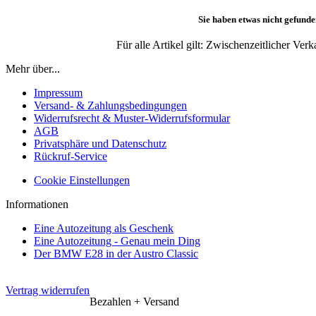
Sie haben etwas nicht gefunde
Für alle Artikel gilt: Zwischenzeitlicher Ve
Mehr über...
Impressum
Versand- & Zahlungsbedingungen
Widerrufsrecht & Muster-Widerrufsformular
AGB
Privatsphäre und Datenschutz
Rückruf-Service
Cookie Einstellungen
Informationen
Eine Autozeitung als Geschenk
Eine Autozeitung - Genau mein Ding
Der BMW E28 in der Austro Classic
Vertrag widerrufen
Bezahlen + Versand