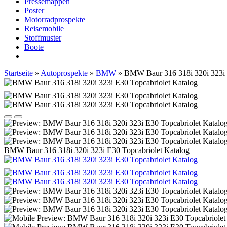
Pressemappen
Poster
Motorradprospekte
Reisemobile
Stoffmuster
Boote
Startseite
»
Autoprospekte
»
BMW
»
BMW Baur 316 318i 320i 323i 
BMW Baur 316 318i 320i 323i E30 Topcabriolet Katalog