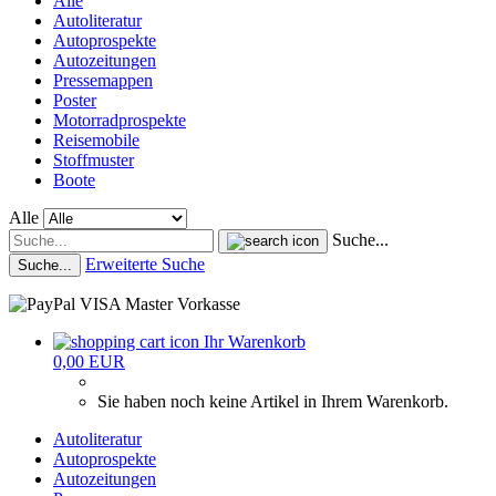
Alle
Autoliteratur
Autoprospekte
Autozeitungen
Pressemappen
Poster
Motorradprospekte
Reisemobile
Stoffmuster
Boote
Alle
Suche...
Erweiterte Suche
Suche...
Ihr Warenkorb
0,00 EUR
Sie haben noch keine Artikel in Ihrem Warenkorb.
Autoliteratur
Autoprospekte
Autozeitungen