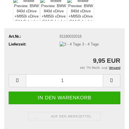
Art.Nr.:
81180032018
Lieferzeit:
3 - 4 Tage
9,95 EUR
inkl. 7% MwSt. zzgl.
Versand
AUF DEN MERKZETTEL