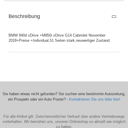
Beschreibung
BMW 840d xDrive +M850i xDrive G14 Cabriolet November
2018+Preise +Individual,51 Seiten stark,neuwertiger Zustand.
Sie haben etwas nicht gefunden? Sie suchen eine bestimmte Autozeitung,
ein Prospekt oder ein Auto Poster? -
Kontaktieren Sie uns bitte hier!
Für alle Artikel gilt: Zwischenzeitlicher Verkauf über andere Vertriebswege
vorbehalten. Wir bemühen uns, unseren Onlineshop so aktuell wie möglich
zu halten.