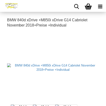
BMW 840d xDrive +M850i xDrive G14 Cabriolet
November 2018+Preise +Individual