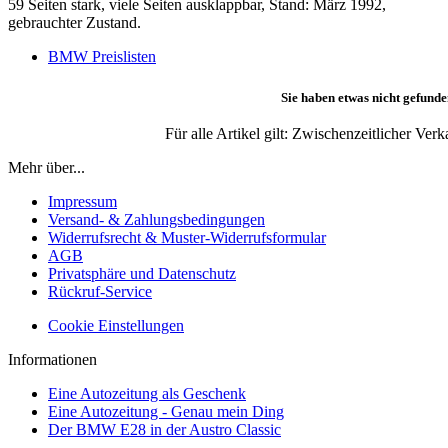
59 Seiten stark, viele Seiten ausklappbar, Stand: März 1992,
gebrauchter Zustand.
BMW Preislisten
Sie haben etwas nicht gefunde
Für alle Artikel gilt: Zwischenzeitlicher Ve
Mehr über...
Impressum
Versand- & Zahlungsbedingungen
Widerrufsrecht & Muster-Widerrufsformular
AGB
Privatsphäre und Datenschutz
Rückruf-Service
Cookie Einstellungen
Informationen
Eine Autozeitung als Geschenk
Eine Autozeitung - Genau mein Ding
Der BMW E28 in der Austro Classic