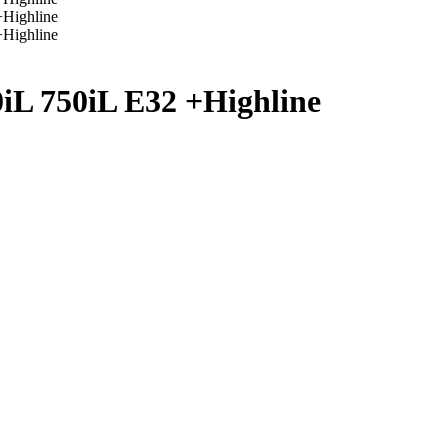
iL 750iL E32 +Highline