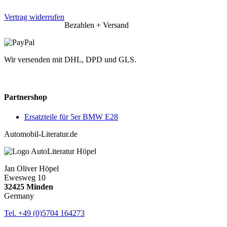
Vertrag widerrufen
Bezahlen + Versand
Wir versenden mit DHL, DPD und GLS.
Partnershop
Ersatzteile für 5er BMW E28
Automobil-Literatur.de
Jan Oliver Höpel
Ewesweg 10
32425 Minden
Germany
Tel. +49 (0)5704 164273