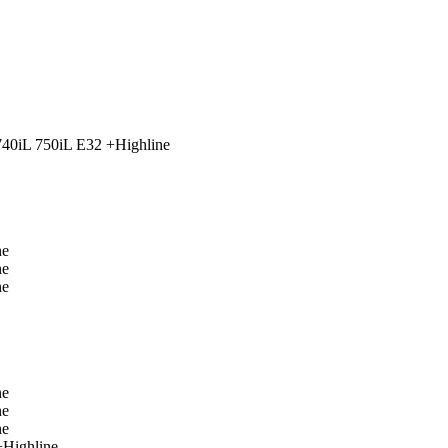
40iL 750iL E32 +Highline