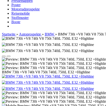
Pressemappen
Poster
Motorradprospekte
Reisemobile
Stoffmuster
Boote
Startseite
»
Autoprospekte
»
BMW
»
BMW 730i +V8 740i V8 750i 7
BMW 730i +V8 740i V8 750i 740iL 750iL E32 +Highline