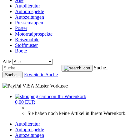
Alle
Autoliteratur
Autoprospekte
Autozeitungen
Pressemappen
Poster
Motorradprospekte
Reisemobile
Stoffmuster
Boote
Alle
Suche...
Erweiterte Suche
Suche...
Ihr Warenkorb
0,00 EUR
Sie haben noch keine Artikel in Ihrem Warenkorb.
Autoliteratur
Autoprospekte
Autozeitungen