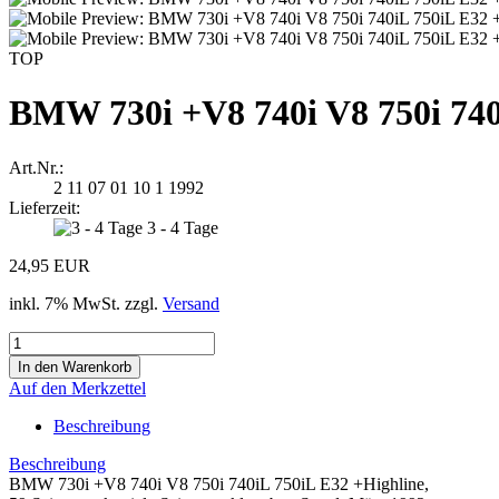
TOP
BMW 730i +V8 740i V8 750i 740
Art.Nr.:
2 11 07 01 10 1 1992
Lieferzeit:
3 - 4 Tage
24,95 EUR
inkl. 7% MwSt. zzgl.
Versand
Auf den Merkzettel
Beschreibung
Beschreibung
BMW 730i +V8 740i V8 750i 740iL 750iL E32 +Highline,