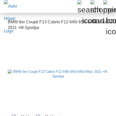
BMW 6er Coupè F13 Cabrio F12 640i 650i 640d März
2011 +M Sportpa