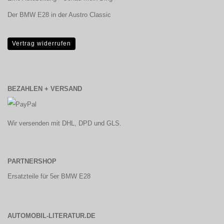
Der BMW E28 in der Austro Classic
Vertrag widerrufen
BEZAHLEN + VERSAND
Wir versenden mit DHL, DPD und GLS.
PARTNERSHOP
Ersatzteile für 5er BMW E28
AUTOMOBIL-LITERATUR.DE