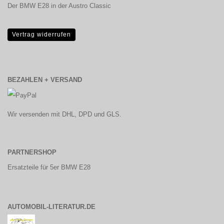
Der BMW E28 in der Austro Classic
Vertrag widerrufen
BEZAHLEN + VERSAND
Wir versenden mit DHL, DPD und GLS.
PARTNERSHOP
Ersatzteile für 5er BMW E28
AUTOMOBIL-LITERATUR.DE