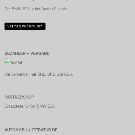
Der BMW E28 in der Austro Classic
Vertrag widerrufen
BEZAHLEN + VERSAND
Wir versenden mit DHL, DPD und GLS.
PARTNERSHOP
Ersatzteile für 5er BMW E28
AUTOMOBIL-LITERATUR.DE