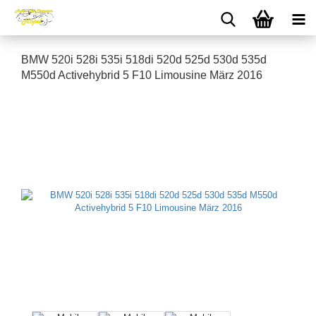
BMW 520i 528i 535i 518di 520d 525d 530d 535d
M550d Activehybrid 5 F10 Limousine März 2016