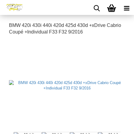
BMW 420i 430i 440i 420d 425d 430d +xDrive Cabrio
Coupé +Individual F33 F32 9/2016