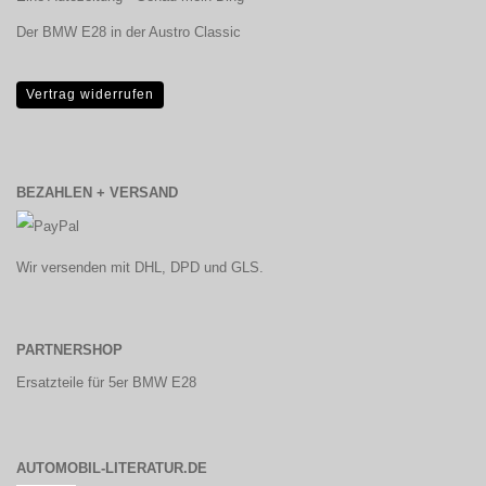
Der BMW E28 in der Austro Classic
Vertrag widerrufen
BEZAHLEN + VERSAND
Wir versenden mit DHL, DPD und GLS.
PARTNERSHOP
Ersatzteile für 5er BMW E28
AUTOMOBIL-LITERATUR.DE